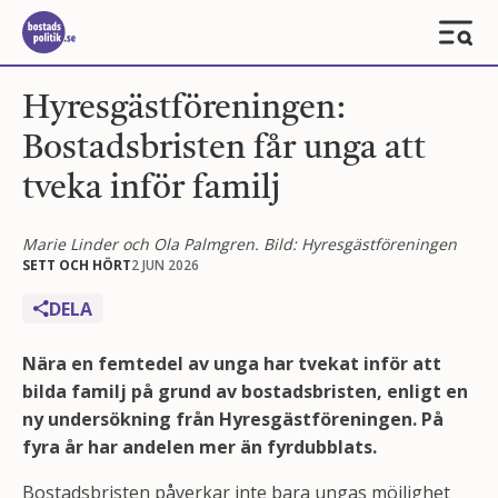
Hyresgästföreningen:
Bostadsbristen får unga att
tveka inför familj
Marie Linder och Ola Palmgren. Bild: Hyresgästföreningen
SETT OCH HÖRT
2 JUN 2026
DELA
Nära en femtedel av unga har tvekat inför att
bilda familj på grund av bostadsbristen, enligt en
ny undersökning från Hyresgästföreningen. På
fyra år har andelen mer än fyrdubblats.
Bostadsbristen påverkar inte bara ungas möjlighet