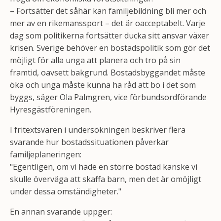
– Fortsätter det såhär kan familjebildning bli mer och
mer av en rikemanssport – det är oacceptabelt. Varje
dag som politikerna fortsätter ducka sitt ansvar växer
krisen. Sverige behöver en bostadspolitik som gör det
möjligt för alla unga att planera och tro på sin
framtid, oavsett bakgrund. Bostadsbyggandet måste
öka och unga måste kunna ha råd att bo i det som
byggs, säger Ola Palmgren, vice förbundsordförande
Hyresgästföreningen.
I fritextsvaren i undersökningen beskriver flera
svarande hur bostadssituationen påverkar
familjeplaneringen:
"Egentligen, om vi hade en större bostad kanske vi
skulle överväga att skaffa barn, men det är omöjligt
under dessa omständigheter."
En annan svarande uppger: