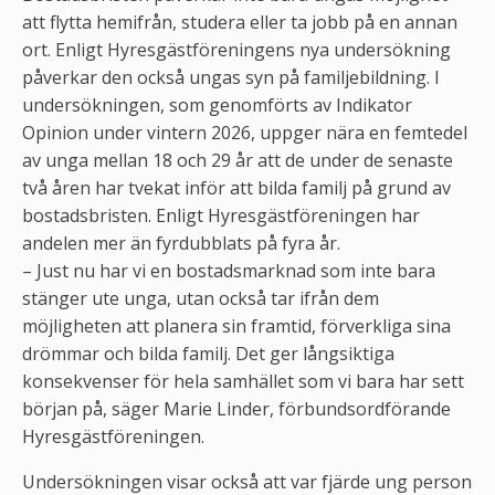
att flytta hemifrån, studera eller ta jobb på en annan
ort. Enligt Hyresgästföreningens nya undersökning
påverkar den också ungas syn på familjebildning. I
undersökningen, som genomförts av Indikator
Opinion under vintern 2026, uppger nära en femtedel
av unga mellan 18 och 29 år att de under de senaste
två åren har tvekat inför att bilda familj på grund av
bostadsbristen. Enligt Hyresgästföreningen har
andelen mer än fyrdubblats på fyra år.
– Just nu har vi en bostadsmarknad som inte bara
stänger ute unga, utan också tar ifrån dem
möjligheten att planera sin framtid, förverkliga sina
drömmar och bilda familj. Det ger långsiktiga
konsekvenser för hela samhället som vi bara har sett
början på, säger Marie Linder, förbundsordförande
Hyresgästföreningen.
Undersökningen visar också att var fjärde ung person