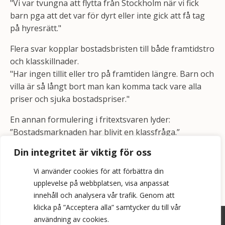
"Vi var tvungna att flytta från Stockholm när vi fick
barn pga att det var för dyrt eller inte gick att få tag
på hyresrätt."
Flera svar kopplar bostadsbristen till både framtidstro
och klasskillnader.
"Har ingen tillit eller tro på framtiden längre. Barn och
villa är så långt bort man kan komma tack vare alla
priser och sjuka bostadspriser."
En annan formulering i fritextsvaren lyder:
”Bostadsmarknaden har blivit en klassfråga.”
Din integritet är viktig för oss
Vi använder cookies för att förbättra din
upplevelse på webbplatsen, visa anpassat
innehåll och analysera vår trafik. Genom att
klicka på ”Acceptera alla” samtycker du till vår
användning av cookies.
©
2026
Bopol AB