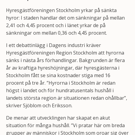
Hyresgästföreningen Stockholm yrkar på sänkta
hyror: I staden handlar det om sänkningar på mellan
2,41 och 4,45 procent och i länet yrkar de på
sänkningar om mellan 0,36 och 4,45 procent.
I ett debattinlägg i Dagens industri kräver
Hyresgästföreningen Region Stockholm att hyrorna
sänks i nästa års förhandlingar. Bakgrunden är flera
år av kraftiga hyreshöjningar, där hyresgästerna i
Stockholm fått se sina kostnader stiga med 16
procent på tre år. ”Hyrorna i Stockholm är redan
högst i landet och för hundratusentals hushåll i
landets största region är situationen redan ohållbar”,
skriver Sjöblom och Eriksson.
De menar att utvecklingen har skapat en akut
situation för många hushåll. ”Vi pratar här om breda
grupper av människor i Stockholm som oroar sig över