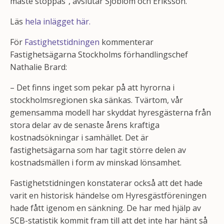
måste stoppas”, avslutar Sjöblom och Eriksson.
Läs
hela inlägget här.
För
Fastighetstidningen
kommenterar
Fastighetsägarna Stockholms förhandlingschef
Nathalie Brard:
– Det finns inget som pekar på att hyrorna i
stockholmsregionen ska sänkas. Tvärtom, vår
gemensamma modell har skyddat hyresgästerna från
stora delar av de senaste årens kraftiga
kostnadsökningar i samhället. Det är
fastighetsägarna som har tagit större delen av
kostnadsmällen i form av minskad lönsamhet.
Fastighetstidningen konstaterar också att det hade
varit en historisk händelse om Hyresgästföreningen
hade fått igenom en sänkning. De har med hjälp av
SCB-statistik kommit fram till att det inte har hänt så