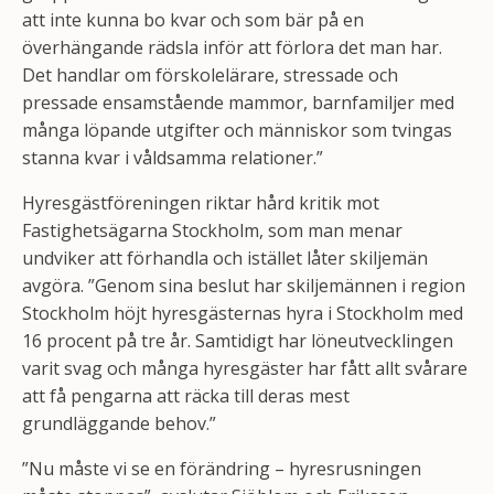
att inte kunna bo kvar och som bär på en
överhängande rädsla inför att förlora det man har.
Det handlar om förskolelärare, stressade och
pressade ensamstående mammor, barnfamiljer med
många löpande utgifter och människor som tvingas
stanna kvar i våldsamma relationer.”
Hyresgästföreningen riktar hård kritik mot
Fastighetsägarna Stockholm, som man menar
undviker att förhandla och istället låter skiljemän
avgöra. ”Genom sina beslut har skiljemännen i region
Stockholm höjt hyresgästernas hyra i Stockholm med
16 procent på tre år. Samtidigt har löneutvecklingen
varit svag och många hyresgäster har fått allt svårare
att få pengarna att räcka till deras mest
grundläggande behov.”
”Nu måste vi se en förändring – hyresrusningen