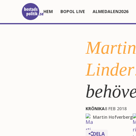
HEM
BOPOL LIVE
ALMEDALEN2026
Martin
Linder
behöve
KRÖNIKA
8 FEB 2018
Martin Hofverberg
DELA