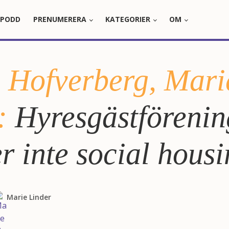
PODD
PRENUMERERA
KATEGORIER
OM
 Hofverberg, Mari
:
Hyresgästförenin
r inte social hous
Marie Linder