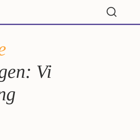
e
gen: Vi
ing