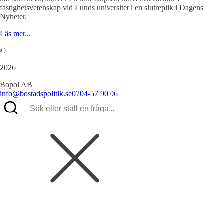
fastighetsvetenskap vid Lunds universitet i en slutreplik i Dagens
Nyheter.
Läs mer...
©
2026
Bopol AB
info@bostadspolitik.se
0704-57 90 06