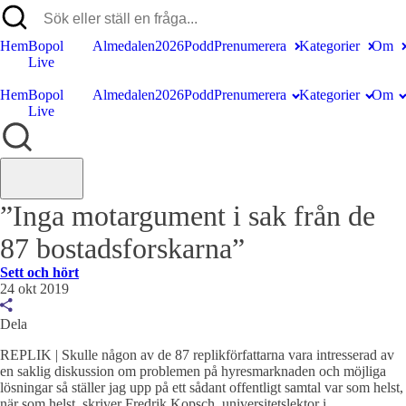
Hem
Bopol
Almedalen2026
Podd
Prenumerera
Kategorier
Om
Live
Hem
Bopol
Almedalen2026
Podd
Prenumerera
Kategorier
Om
Live
”Inga motargument i sak från de
87 bostadsforskarna”
Sett och hört
24 okt 2019
Dela
REPLIK | Skulle någon av de 87 replikförfattarna vara intresserad av
en saklig diskussion om problemen på hyresmarknaden och möjliga
lösningar så ställer jag upp på ett sådant offentligt samtal var som helst,
när som helst, skriver Fredrik Kopsch, universitetslektor i