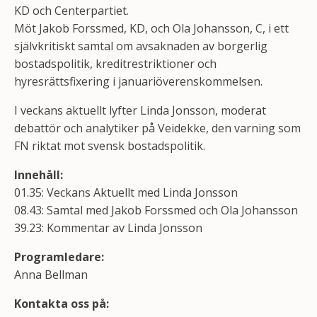
KD och Centerpartiet.
Möt Jakob Forssmed, KD, och Ola Johansson, C, i ett
självkritiskt samtal om avsaknaden av borgerlig
bostadspolitik, kreditrestriktioner och
hyresrättsfixering i januariöverenskommelsen.
I veckans aktuellt lyfter Linda Jonsson, moderat
debattör och analytiker på Veidekke, den varning som
FN riktat mot svensk bostadspolitik.
Innehåll:
01.35: Veckans Aktuellt med Linda Jonsson
08.43: Samtal med Jakob Forssmed och Ola Johansson
39.23: Kommentar av Linda Jonsson
Programledare:
Anna Bellman
Kontakta oss på: