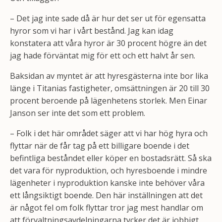
– Det jag inte sade då är hur det ser ut för egensatta
hyror som vi har i vårt bestånd. Jag kan idag
konstatera att våra hyror är 30 procent högre än det
jag hade förväntat mig för ett och ett halvt år sen.
Baksidan av myntet är att hyresgästerna inte bor lika
länge i Titanias fastigheter, omsättningen är 20 till 30
procent beroende på lägenhetens storlek. Men Einar
Janson ser inte det som ett problem.
– Folk i det här området säger att vi har hög hyra och
flyttar när de får tag på ett billigare boende i det
befintliga beståndet eller köper en bostadsrätt. Så ska
det vara för nyproduktion, och hyresboende i mindre
lägenheter i nyproduktion kanske inte behöver våra
ett långsiktigt boende. Den här inställningen att det
är något fel om folk flyttar tror jag mest handlar om
att förvaltningsavdelningarna tycker det är jobbigt