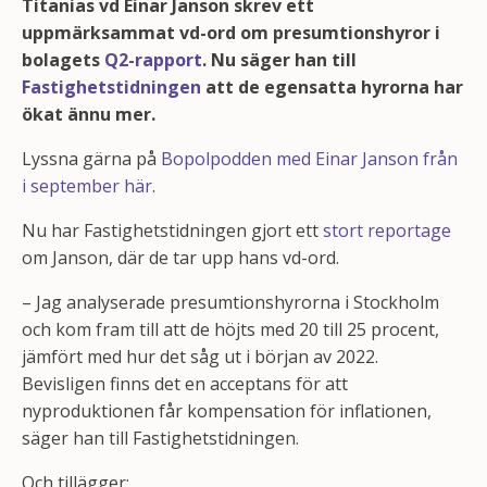
Titanias vd Einar Janson skrev ett
uppmärksammat vd-ord om presumtionshyror i
bolagets
Q2-rapport
. Nu säger han till
Fastighetstidningen
att de egensatta hyrorna har
ökat ännu mer.
Lyssna gärna på
Bopolpodden med Einar Janson från
i september här
.
Nu har Fastighetstidningen gjort ett
stort reportage
om Janson, där de tar upp hans vd-ord.
– Jag analyserade presumtionshyrorna i Stockholm
och kom fram till att de höjts med 20 till 25 procent,
jämfört med hur det såg ut i början av 2022.
Bevisligen finns det en acceptans för att
nyproduktionen får kompensation för inflationen,
säger han till Fastighetstidningen.
Och tillägger: