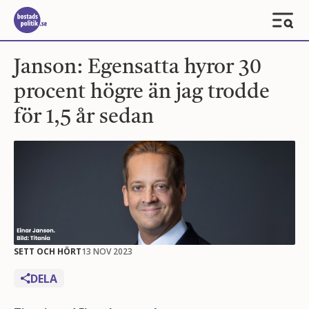
Janson: Egensatta hyror 30
procent högre än jag trodde
för 1,5 år sedan
SETT OCH HÖRT
13 NOV 2023
DELA