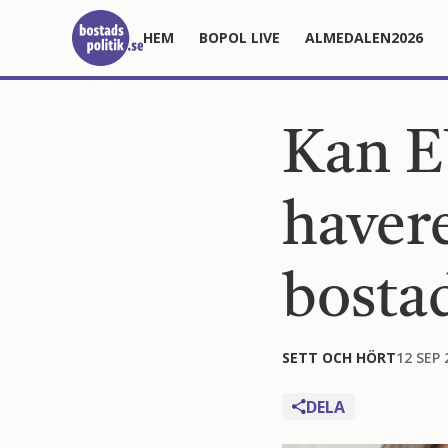
HEM
BOPOL LIVE
ALMEDALEN2026
Kan E
haver
bosta
SETT OCH HÖRT
12 SEP 
DELA