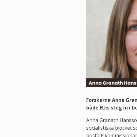
Forskarna Anna Gra
både EU:s steg in i
Anna Granath Hansson 
socialistiska blocket 
bostadskommissionär