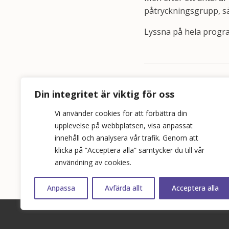
påtryckningsgrupp, s
Lyssna på hela prog
Relaterade ny
Din integritet är viktig för oss
Vi använder cookies för att förbättra din
upplevelse på webbplatsen, visa anpassat
innehåll och analysera vår trafik. Genom att
klicka på ”Acceptera alla” samtycker du till vår
användning av cookies.
Anpassa
Avfärda allt
Acceptera alla