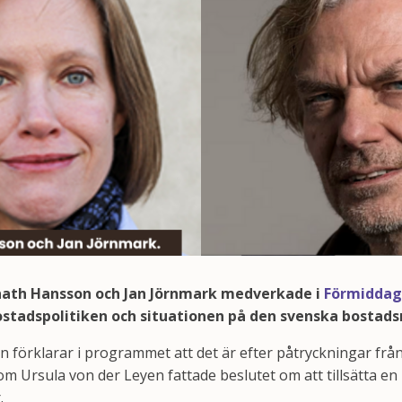
nath Hansson och Jan Jörnmark medverkade i
Förmiddag 
 bostadspolitiken och situationen på den svenska bosta
förklarar i programmet att det är efter påtryckningar från
som Ursula von der Leyen fattade beslutet om att tillsätta en
.