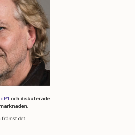
i P1
och diskuterade
dsmarknaden.
 främst det