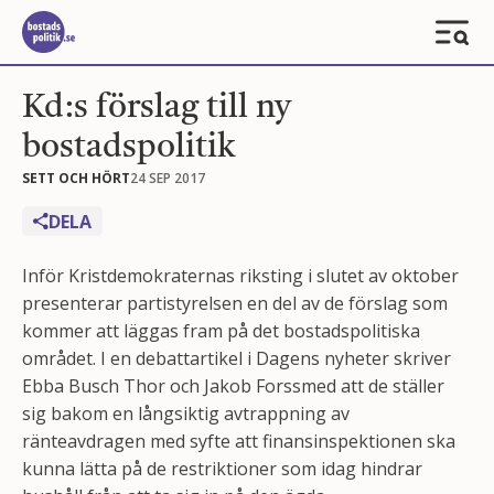
Kd:s förslag till ny
bostadspolitik
SETT OCH HÖRT
24 SEP 2017
DELA
Inför Kristdemokraternas riksting i slutet av oktober
presenterar partistyrelsen en del av de förslag som
kommer att läggas fram på det bostadspolitiska
området. I en debattartikel i Dagens nyheter skriver
Ebba Busch Thor och Jakob Forssmed att de ställer
sig bakom en långsiktig avtrappning av
ränteavdragen med syfte att finansinspektionen ska
kunna lätta på de restriktioner som idag hindrar