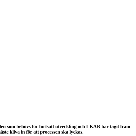
 som behövs för fortsatt utveckling och LKAB har tagit fram
e kliva in för att processen ska lyckas.