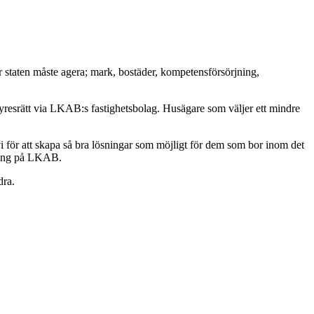
staten måste agera; mark, bostäder, kompetensförsörjning,
yresrätt via LKAB:s fastighetsbolag. Husägare som väljer ett mindre
ör att skapa så bra lösningar som möjligt för dem som bor inom det
ckling på LKAB.
dra.