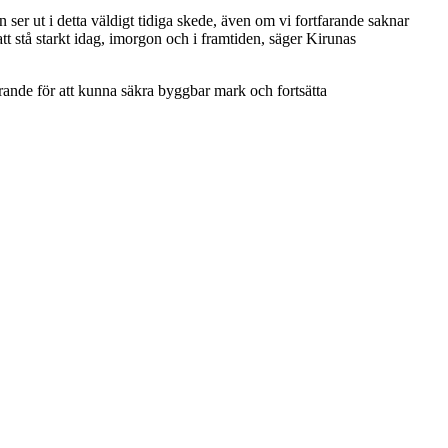
er ut i detta väldigt tidiga skede, även om vi fortfarande saknar
tt stå starkt idag, imorgon och i framtiden, säger Kirunas
ande för att kunna säkra byggbar mark och fortsätta