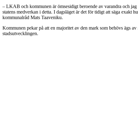
– LKAB och kommunen är ömsesidigt beroende av varandra och jag tycker
statens medverkan i detta. I dagsläget är det för tidigt att säga exakt
kommunalråd Mats Taaveniku.
Kommunen pekar på att en majoritet av den mark som behövs ägs av sta
stadsutvecklingen.