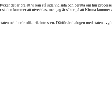
 det är bra att vi kan stå sida vid sida och berätta om hur processen s
 hur staden kommer att utvecklas, men jag är säker på att Kiruna kommer a
ten och berör olika riksintressen. Därför är dialogen med staten avgör