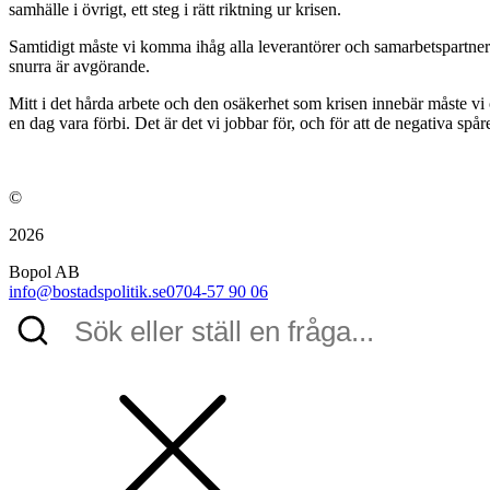
samhälle i övrigt, ett steg i rätt riktning ur krisen.
Samtidigt måste vi komma ihåg alla leverantörer och samarbetspartners som
snurra är avgörande.
Mitt i det hårda arbete och den osäkerhet som krisen innebär måste vi
en dag vara förbi. Det är det vi jobbar för, och för att de negativa spå
©
2026
Bopol AB
info@bostadspolitik.se
0704-57 90 06