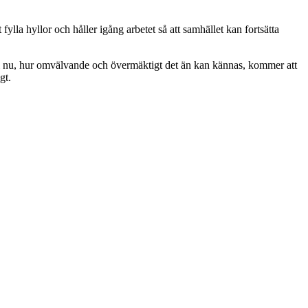
fylla hyllor och håller igång arbetet så att samhället kan fortsätta
år i nu, hur omvälvande och övermäktigt det än kan kännas, kommer att
gt.