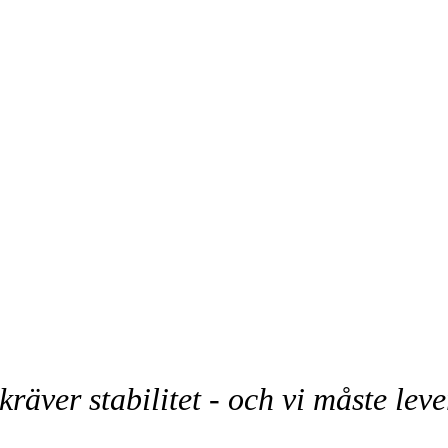
räver stabilitet - och vi måste lev