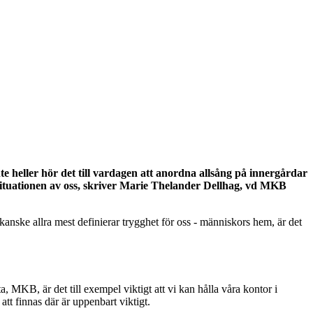
e heller hör det till vardagen att anordna allsång på innergårdar
 situationen av oss, skriver Marie Thelander Dellhag, vd MKB
 kanske allra mest definierar trygghet för oss - människors hem, är det
a, MKB, är det till exempel viktigt att vi kan hålla våra kontor i
tt finnas där är uppenbart viktigt.