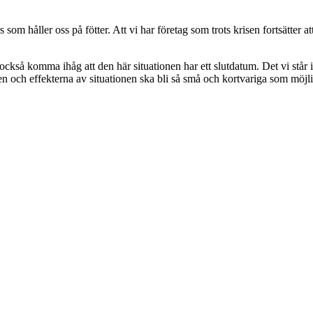
 håller oss på fötter. Att vi har företag som trots krisen fortsätter att 
 också komma ihåg att den här situationen har ett slutdatum. Det vi st
ren och effekterna av situationen ska bli så små och kortvariga som möjli