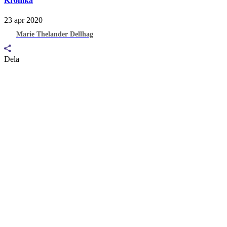
Krönika
23 apr 2020
Marie Thelander Dellhag
Dela