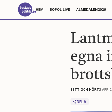
HEM
BOPOL LIVE
ALMEDALEN2026
Lantm
egna i
brott
SETT OCH HÖRT
2 APR 2
DELA