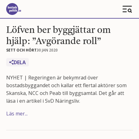
Löfven ber byggjättar om
hjälp: ”Avgörande roll”
SETT OCH HÖRT
30 JAN 2020
DELA
NYHET | Regeringen är bekymrad över
bostadsbyggandet och kallar ett flertal aktörer som
Skanska, NCC och Peab till byggsamtal. Det går att
läsa i en artikel i SvD Näringsliv.
Läs mer...