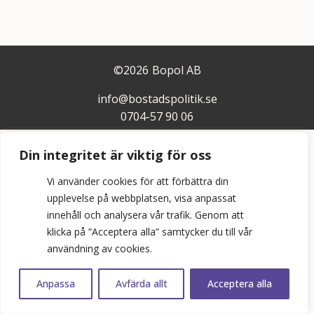
©
2026
Bopol AB
info@bostadspolitik.se
0704-57 90 06
Din integritet är viktig för oss
Vi använder cookies för att förbättra din
upplevelse på webbplatsen, visa anpassat
innehåll och analysera vår trafik. Genom att
klicka på ”Acceptera alla” samtycker du till vår
användning av cookies.
Anpassa
Avfärda allt
Acceptera alla