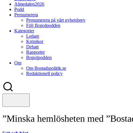
Almedalen2026
Podd
Prenumerera
Prenumerera på vårt nyhetsbrev
Följ Bopolpodden
Kategorier
Ledare
Krönikor
Debatt
Rapporter
Bopolpodden
Om
Om Bostadspolitik.se
Redaktionell policy
”Minska hemlösheten med ”Bostad