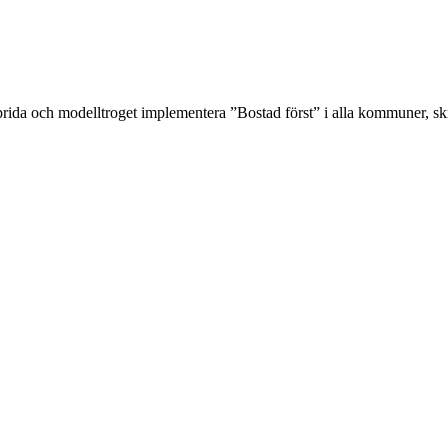
 sprida och modelltroget implementera ”Bostad först” i alla kommuner, sk