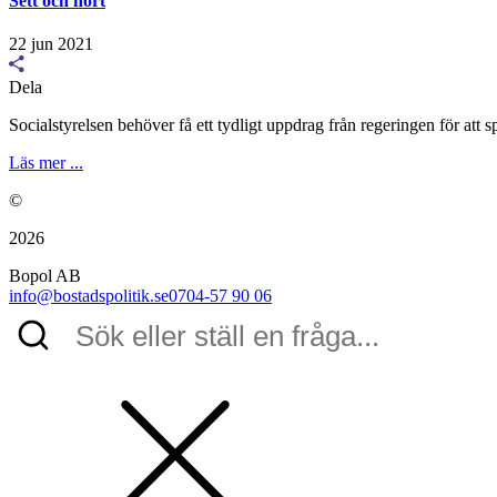
Sett och hört
22 jun 2021
Dela
Socialstyrelsen behöver få ett tydligt uppdrag från regeringen för att
Läs mer ...
©
2026
Bopol AB
info@bostadspolitik.se
0704-57 90 06