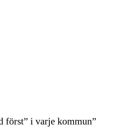
 först” i varje kommun”