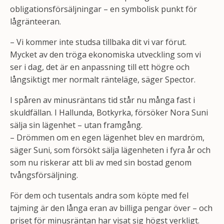
obligationsförsäljningar – en symbolisk punkt för
lågränteeran.
– Vi kommer inte studsa tillbaka dit vi var förut.
Mycket av den tröga ekonomiska utveckling som vi
ser i dag, det är en anpassning till ett högre och
långsiktigt mer normalt ränteläge, säger Spector.
I spåren av minusräntans tid står nu många fast i
skuldfällan. I Hallunda, Botkyrka, försöker Nora Suni
sälja sin lägenhet – utan framgång.
– Drömmen om en egen lägenhet blev en mardröm,
säger Suni, som försökt sälja lägenheten i fyra år och
som nu riskerar att bli av med sin bostad genom
tvångsförsäljning.
För dem och tusentals andra som köpte med fel
tajming är den långa eran av billiga pengar över – och
priset för minusräntan har visat sig högst verkligt.