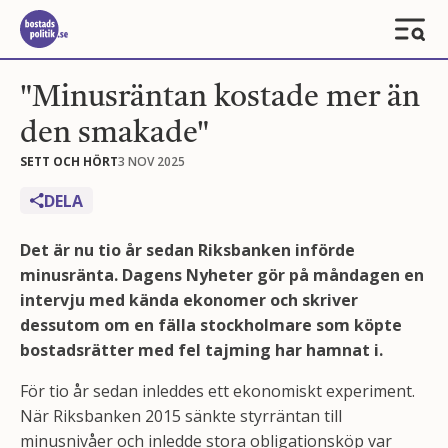
"Minusräntan kostade mer än
den smakade"
SETT OCH HÖRT
3 NOV 2025
DELA
Det är nu tio år sedan Riksbanken införde
minusränta. Dagens Nyheter gör på måndagen en
intervju med kända ekonomer och skriver
dessutom om en fälla stockholmare som köpte
bostadsrätter med fel tajming har hamnat i.
För tio år sedan inleddes ett ekonomiskt experiment.
När Riksbanken 2015 sänkte styrräntan till
minusnivåer och inledde stora obligationsköp var