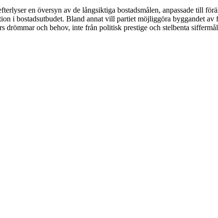
terlyser en översyn av de långsiktiga bostadsmålen, anpassade till för
ion i bostadsutbudet. Bland annat vill partiet möjliggöra byggandet av f
s drömmar och behov, inte från politisk prestige och stelbenta siffermål