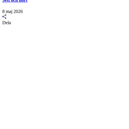
Sett och hört
8 maj 2026
Dela