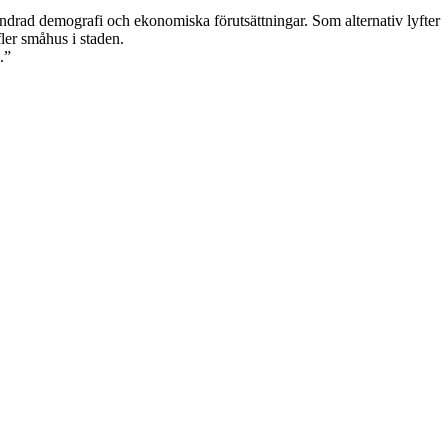
ändrad demografi och ekonomiska förutsättningar. Som alternativ lyfter
ler småhus i staden.
.”