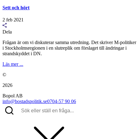
Sett och hört
2 feb 2021
Dela
Frågan är om vi diskuterar samma utredning. Det skriver M-politiker
i Stockholmsregionen i en slutreplik om förslaget till ändringar i
strandskyddet i DN.
Läs mer ...
©
2026
Bopol AB
info@bostadspolitik.se
0704-57 90 06