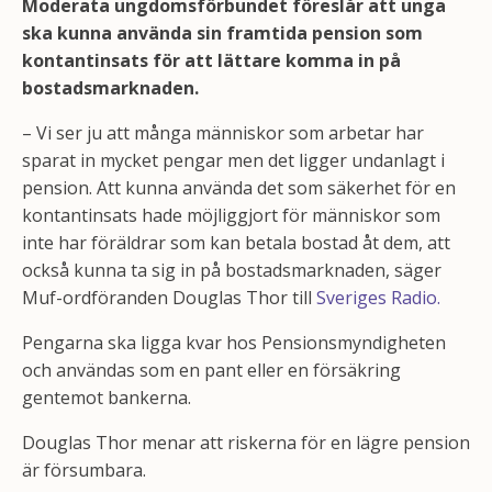
Moderata ungdomsförbundet föreslår att unga
ska kunna använda sin framtida pension som
kontantinsats för att lättare komma in på
bostadsmarknaden.
– Vi ser ju att många människor som arbetar har
sparat in mycket pengar men det ligger undanlagt i
pension. Att kunna använda det som säkerhet för en
kontantinsats hade möjliggjort för människor som
inte har föräldrar som kan betala bostad åt dem, att
också kunna ta sig in på bostadsmarknaden, säger
Muf-ordföranden Douglas Thor till
Sveriges Radio.
Pengarna ska ligga kvar hos Pensionsmyndigheten
och användas som en pant eller en försäkring
gentemot bankerna.
Douglas Thor menar att riskerna för en lägre pension
är försumbara.