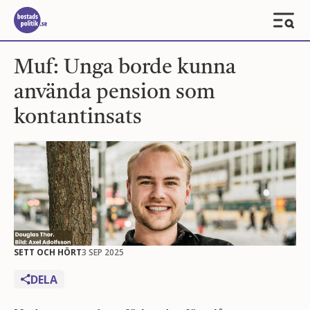
Muf: Unga borde kunna
använda pension som
kontantinsats
SETT OCH HÖRT
3 SEP 2025
DELA