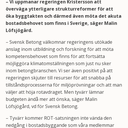
– Vi uppmanar regeringen Kristersson att
överväga ytterligare strukturreformer för att
öka byggtakten och därmed även möta det akuta
bostadsbehovet som finns i Sverige, säger Malin
Löfsjögård.
– Svensk Betong välkomnar regeringens utökade
anslag inom utbildning och forskning för att möta
kompetensbehovet som finns för att fortsätta
möjliggöra klimatomställningen som just nu sker
inom betongbranschen. Vi ser även positivt på att
regeringen skjuter till resurser för att snabba på
tillståndsprocesserna för miljöprövningar och att man
väljer att höja rotavdraget. Men tyvärr lämnar
budgeten ändå mer att önska, säger Malin
Löfsjögård, vd för Svensk Betong.
­– Tyvärr kommer ROT-satsningen inte vända den
nedgång i bostadsbyggande som våra medlemmar