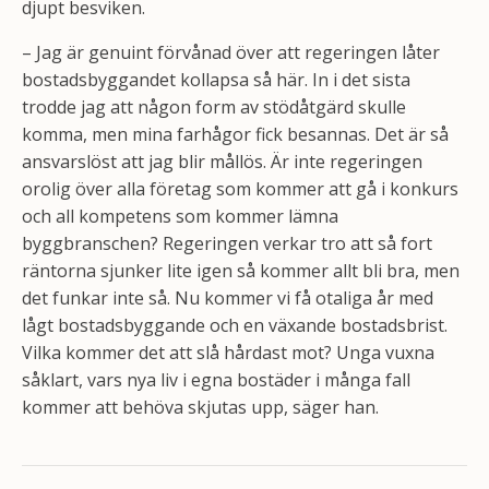
djupt besviken.
– Jag är genuint förvånad över att regeringen låter
bostadsbyggandet kollapsa så här. In i det sista
trodde jag att någon form av stödåtgärd skulle
komma, men mina farhågor fick besannas. Det är så
ansvarslöst att jag blir mållös. Är inte regeringen
orolig över alla företag som kommer att gå i konkurs
och all kompetens som kommer lämna
byggbranschen? Regeringen verkar tro att så fort
räntorna sjunker lite igen så kommer allt bli bra, men
det funkar inte så. Nu kommer vi få otaliga år med
lågt bostadsbyggande och en växande bostadsbrist.
Vilka kommer det att slå hårdast mot? Unga vuxna
såklart, vars nya liv i egna bostäder i många fall
kommer att behöva skjutas upp, säger han.