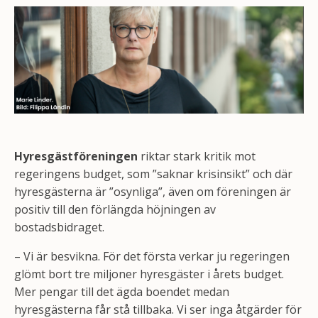
Hyresgästföreningen
riktar stark kritik mot
regeringens budget, som ”saknar krisinsikt” och där
hyresgästerna är ”osynliga”, även om föreningen är
positiv till den förlängda höjningen av
bostadsbidraget.
– Vi är besvikna. För det första verkar ju regeringen
glömt bort tre miljoner hyresgäster i årets budget.
Mer pengar till det ägda boendet medan
hyresgästerna får stå tillbaka. Vi ser inga åtgärder för