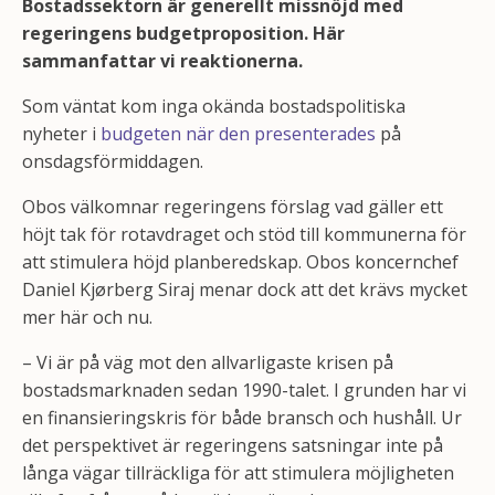
Bostadssektorn är generellt missnöjd med
regeringens budgetproposition. Här
sammanfattar vi reaktionerna.
Som väntat kom inga okända bostadspolitiska
nyheter i
budgeten när den presenterades
på
onsdagsförmiddagen.
Obos välkomnar regeringens förslag vad gäller ett
höjt tak för rotavdraget och stöd till kommunerna för
att stimulera höjd planberedskap. Obos koncernchef
Daniel Kjørberg Siraj menar dock att det krävs mycket
mer här och nu.
– Vi är på väg mot den allvarligaste krisen på
bostadsmarknaden sedan 1990-talet. I grunden har vi
en finansieringskris för både bransch och hushåll. Ur
det perspektivet är regeringens satsningar inte på
långa vägar tillräckliga för att stimulera möjligheten