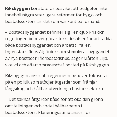
Riksbyggen
konstaterar besviket att budgeten inte
innehöll några ytterligare reformer för bygg- och
bostadssektorn än det som var känt på förhand.
– Bostadsbyggandet befinner sig i en djup kris och
regeringen behöver göra större insatser för att rädda
både bostadsbyggandet och arbetstillfällen.
Ingenstans finns åtgärder som stimulerar byggandet
av nya bostäder i flerbostadshus, säger Mårten Lilja,
vice vd och affärsområdeschef bostad på Riksbyggen.
Riksbyggen anser att regeringen behöver fokusera
på en politik som stödjer åtgärder som främjar
långsiktig och hållbar utveckling i bostadssektorn.
– Det saknas åtgärder både för att öka den gröna
omställningen och social hållbarheten i
bostadssektorn. Planeringsstimulansen för