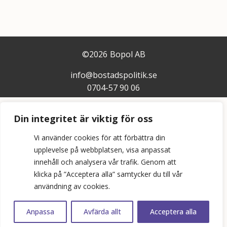
©
2026
Bopol AB
info@bostadspolitik.se
0704-57 90 06
Din integritet är viktig för oss
Vi använder cookies för att förbättra din
upplevelse på webbplatsen, visa anpassat
innehåll och analysera vår trafik. Genom att
klicka på ”Acceptera alla” samtycker du till vår
användning av cookies.
Anpassa
Avfärda allt
Acceptera alla