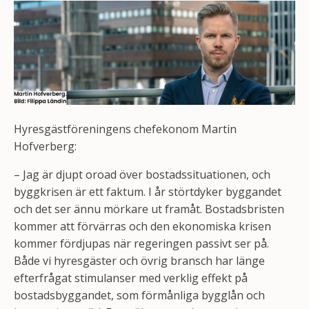
Hyresgästföreningens chefekonom Martin
Hofverberg:
– Jag är djupt oroad över bostadssituationen, och
byggkrisen är ett faktum. I år störtdyker byggandet
och det ser ännu mörkare ut framåt. Bostadsbristen
kommer att förvärras och den ekonomiska krisen
kommer fördjupas när regeringen passivt ser på.
Både vi hyresgäster och övrig bransch har länge
efterfrågat stimulanser med verklig effekt på
bostadsbyggandet, som förmånliga bygglån och