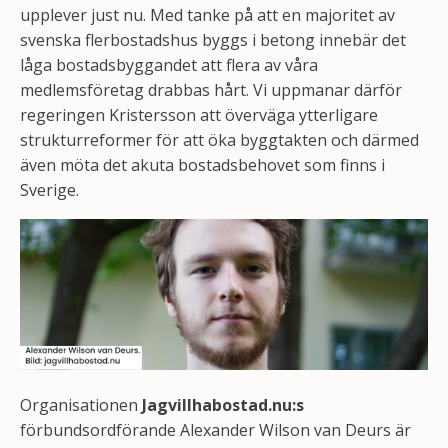
upplever just nu. Med tanke på att en majoritet av
svenska flerbostadshus byggs i betong innebär det
låga bostadsbyggandet att flera av våra
medlemsföretag drabbas hårt. Vi uppmanar därför
regeringen Kristersson att överväga ytterligare
strukturreformer för att öka byggtakten och därmed
även möta det akuta bostadsbehovet som finns i
Sverige.
Organisationen
Jagvillhabostad.nu:s
förbundsordförande Alexander Wilson van Deurs är