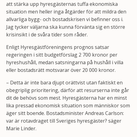
att stärka upp hyresgästernas tuffa ekonomiska
situation men heller inga åtgärder för att mildra den
allvarliga bygg- och bostadskrisen vi befinner oss i.
Jag tycker väljarna ska kunna förvänta sig en större
krisinsikt i de svåra tider som råder.
Enligt Hyresgästföreningens prognos satsar
regeringen i sitt budgetförslag 2 700 kronor per
hyreshushåll, medan satsningarna på hushåll i villa
eller bostadsrätt motsvarar över 20 000 kronor.
– Detta är inte bara djupt orättvist utan faktiskt en
obegriplig prioritering, därför att resurserna inte går
dit de behövs som mest. Hyresgästerna har en minst
lika pressad ekonomisk situation som människor som
äger sitt boende. Bostadsminister Andreas Carlson:
var är rotavdraget till Sveriges hyresgäster? säger
Marie Linder.