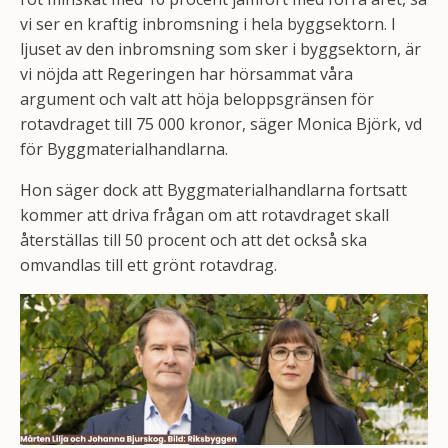
vi ser en kraftig inbromsning i hela byggsektorn. I
ljuset av den inbromsning som sker i byggsektorn, är
vi nöjda att Regeringen har hörsammat våra
argument och valt att höja beloppsgränsen för
rotavdraget till 75 000 kronor, säger Monica Björk, vd
för Byggmaterialhandlarna.
Hon säger dock att Byggmaterialhandlarna fortsatt
kommer att driva frågan om att rotavdraget skall
återställas till 50 procent och att det också ska
omvandlas till ett grönt rotavdrag.