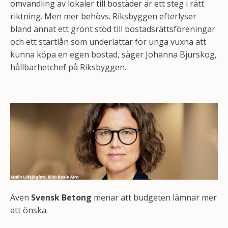
omvandling av lokaler till bostäder är ett steg i rätt
riktning. Men mer behövs. Riksbyggen efterlyser
bland annat ett grönt stöd till bostadsrättsföreningar
och ett startlån som underlättar för unga vuxna att
kunna köpa en egen bostad, säger Johanna Bjurskog,
hållbarhetchef på Riksbyggen.
Även
Svensk Betong
menar att budgeten lämnar mer
att önska.