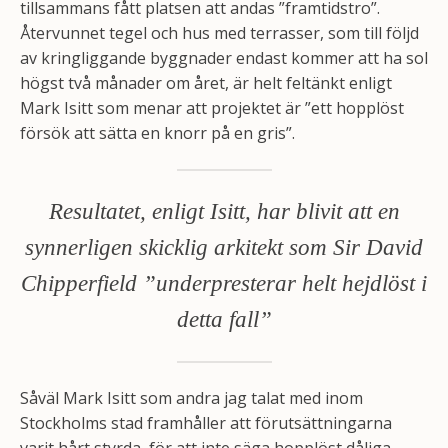
tillsammans fått platsen att andas ”framtidstro”.
Återvunnet tegel och hus med terrasser, som till följd
av kringliggande byggnader endast kommer att ha sol
högst två månader om året, är helt feltänkt enligt
Mark Isitt som menar att projektet är ”ett hopplöst
försök att sätta en knorr på en gris”.
Resultatet, enligt Isitt, har blivit att en
synnerligen skicklig arkitekt som Sir David
Chipperfield ”underpresterar helt hejdlöst i
detta fall”
Såväl Mark Isitt som andra jag talat med inom
Stockholms stad framhåller att förutsättningarna