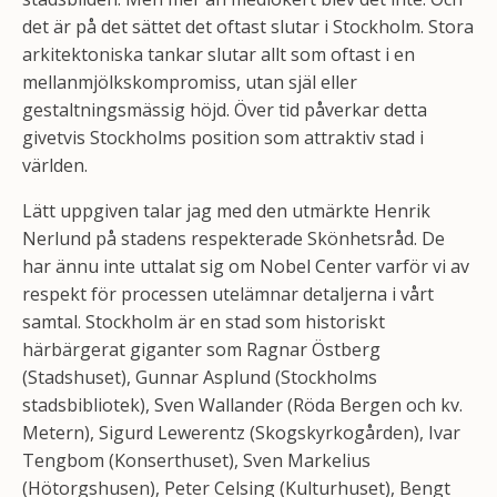
det är på det sättet det oftast slutar i Stockholm. Stora
arkitektoniska tankar slutar allt som oftast i en
mellanmjölkskompromiss, utan själ eller
gestaltningsmässig höjd. Över tid påverkar detta
givetvis Stockholms position som attraktiv stad i
världen.
Lätt uppgiven talar jag med den utmärkte Henrik
Nerlund på stadens respekterade Skönhetsråd. De
har ännu inte uttalat sig om Nobel Center varför vi av
respekt för processen utelämnar detaljerna i vårt
samtal. Stockholm är en stad som historiskt
härbärgerat giganter som Ragnar Östberg
(Stadshuset), Gunnar Asplund (Stockholms
stadsbibliotek), Sven Wallander (Röda Bergen och kv.
Metern), Sigurd Lewerentz (Skogskyrkogården), Ivar
Tengbom (Konserthuset), Sven Markelius
(Hötorgshusen), Peter Celsing (Kulturhuset), Bengt