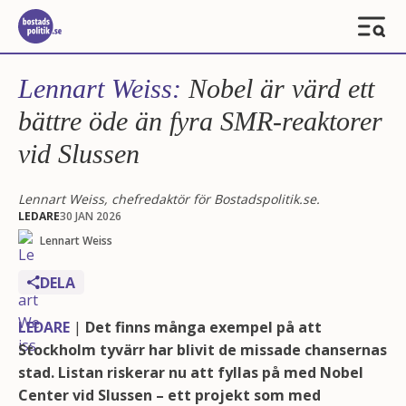
Lennart Weiss:
Nobel är värd ett
bättre öde än fyra SMR-reaktorer
vid Slussen
Lennart Weiss, chefredaktör för Bostadspolitik.se.
LEDARE
30 JAN 2026
Lennart Weiss
DELA
LEDARE
|
Det finns många exempel på att
Stockholm tyvärr har blivit de missade chansernas
stad. Listan riskerar nu att fyllas på med Nobel
Center vid Slussen – ett projekt som med