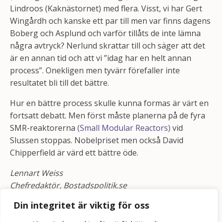
Lindroos (Kaknästornet) med flera. Visst, vi har Gert
Wingårdh och kanske ett par till men var finns dagens
Boberg och Asplund och varför tillåts de inte lämna
några avtryck? Nerlund skrattar till och säger att det
är en annan tid och att vi ”idag har en helt annan
process”. Onekligen men tyvärr förefaller inte
resultatet bli till det bättre.
Hur en bättre process skulle kunna formas är värt en
fortsatt debatt. Men först måste planerna på de fyra
SMR-reaktorerna
(Small Modular Reactors)
vid
Slussen stoppas. Nobelpriset men också David
Chipperfield är värd ett bättre öde.
Lennart Weiss
Chefredaktör,
Bostadspolitik.se
Din integritet är viktig för oss