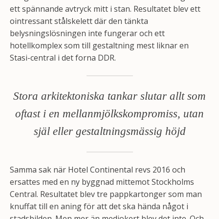
ett spännande avtryck mitt i stan. Resultatet blev ett
ointressant stålskelett där den tänkta
belysningslösningen inte fungerar och ett
hotellkomplex som till gestaltning mest liknar en
Stasi-central i det forna DDR.
Stora arkitektoniska tankar slutar allt som
oftast i en mellanmjölkskompromiss, utan
själ eller gestaltningsmässig höjd
Samma sak när Hotel Continental revs 2016 och
ersattes med en ny byggnad mittemot Stockholms
Central. Resultatet blev tre pappkartonger som man
knuffat till en aning för att det ska hända något i
stadsbilden. Men mer än mediokert blev det inte. Och