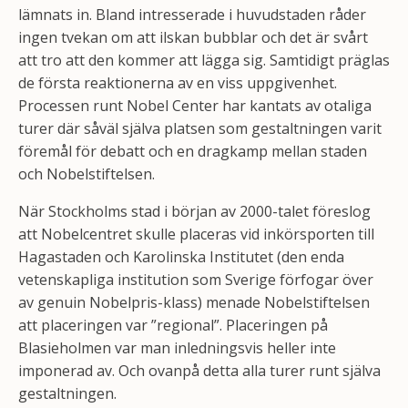
lämnats in. Bland intresserade i huvudstaden råder
ingen tvekan om att ilskan bubblar och det är svårt
att tro att den kommer att lägga sig. Samtidigt präglas
de första reaktionerna av en viss uppgivenhet.
Processen runt Nobel Center har kantats av otaliga
turer där såväl själva platsen som gestaltningen varit
föremål för debatt och en dragkamp mellan staden
och Nobelstiftelsen.
När Stockholms stad i början av 2000-talet föreslog
att Nobelcentret skulle placeras vid inkörsporten till
Hagastaden och Karolinska Institutet (den enda
vetenskapliga institution som Sverige förfogar över
av genuin Nobelpris-klass) menade Nobelstiftelsen
att placeringen var ”regional”. Placeringen på
Blasieholmen var man inledningsvis heller inte
imponerad av. Och ovanpå detta alla turer runt själva
gestaltningen.