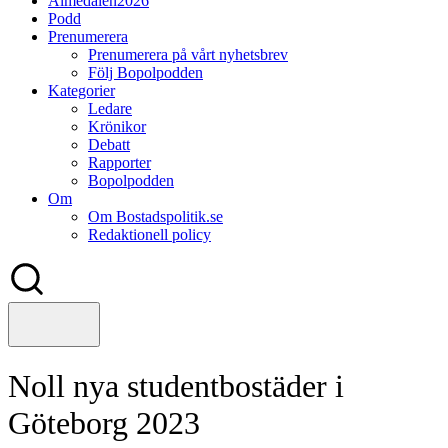
Almedalen2026
Podd
Prenumerera
Prenumerera på vårt nyhetsbrev
Följ Bopolpodden
Kategorier
Ledare
Krönikor
Debatt
Rapporter
Bopolpodden
Om
Om Bostadspolitik.se
Redaktionell policy
Noll nya studentbostäder i
Göteborg 2023