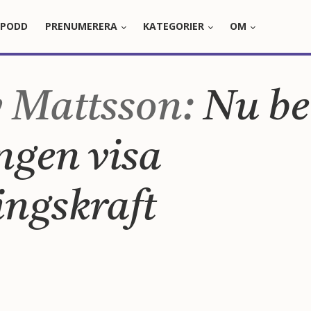
PODD
PRENUMERERA
KATEGORIER
OM
 Mattsson:
Nu be
ngen visa
ingskraft