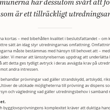
unerna har dessutom svårt att fö
som är ett tillräckligt utredningsa
na kortas – med bibehållen kvalitet i beslutsfattandet – o
bättre sätt än idag styr utredningarnas omfattning. Omfattni
garna måste bestämmas med hänsyn till behovet att – med r
äder. Vi menar att länsstyrelsernas uppdrag att underlätta
å att detta ges tydligt avtryck i deras avvägda krav på utre
mot andra intressen.
 behandlar prövningar vad gäller strandskydd, artskydd, rik
Utöver de utökade möjligheterna till prövning av dispens som
ersyn och vägledning vad gäller utredningsbehov i samband
et.
h bygglovsprövningens komplexitet kräver att duktiga han