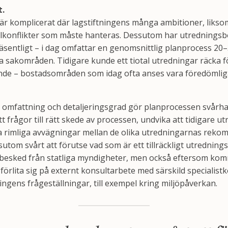
t.
r komplicerat där lagstiftningens många ambitioner, liksom
 målkonflikter som måste hanteras. Dessutom har utredningsb
äsentligt – i dag omfattar en genomsnittlig planprocess 20–
a sakområden. Tidigare kunde ett tiotal utredningar räcka fö
e – bostadsområden som idag ofta anses vara föredömliga set
 omfattning och detaljeringsgrad gör planprocessen svårha
tt frågor till rätt skede av processen, undvika att tidigare ut
ra rimliga avvägningar mellan de olika utredningarnas reko
om svårt att förutse vad som är ett tillräckligt utrednings
besked från statliga myndigheter, men också eftersom kom
örlita sig på externt konsultarbete med särskild specialistk
ngens frågeställningar, till exempel kring miljöpåverkan.