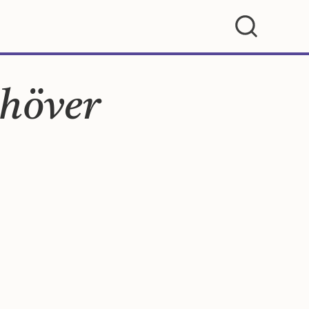
höver