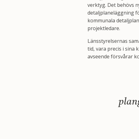
verktyg. Det behövs n
detaljplaneläggning f
kommunala detaljplan
projektledare.
Länsstyrelsernas sama
tid, vara precis i sina
avseende försvårar k
plan