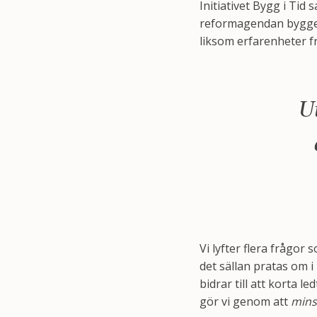
Initiativet Bygg i Tid
reformagendan bygger 
liksom erfarenheter f
U
Vi lyfter flera frågor
det sällan pratas om 
bidrar till att korta l
gör vi genom att
mins