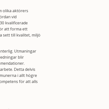
 olika aktörers
ördan vid
30 kvalificerade
r att forma ett
t till kvalitet, miljö
nterlig. Utmaningar
redningar blir
mmendationer.
arbete. Detta delvis
munerna i allt högre
ompetens för att alls