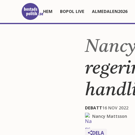
HEM
BOPOL LIVE
ALMEDALEN2026
Nancy
regeri
handl
DEBATT
16 NOV 2022
Nancy Mattsson
DELA