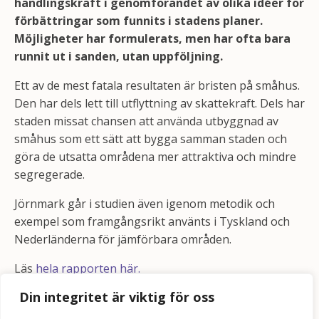
handlingskraft i genomförandet av olika idéer för
förbättringar som funnits i stadens planer.
Möjligheter har formulerats, men har ofta bara
runnit ut i sanden, utan uppföljning.
Ett av de mest fatala resultaten är bristen på småhus.
Den har dels lett till utflyttning av skattekraft. Dels har
staden missat chansen att använda utbyggnad av
småhus som ett sätt att bygga samman staden och
göra de utsatta områdena mer attraktiva och mindre
segregerade.
Jörnmark går i studien även igenom metodik och
exempel som framgångsrikt använts i Tyskland och
Nederländerna för jämförbara områden.
Läs
hela rapporten här.
Din integritet är viktig för oss