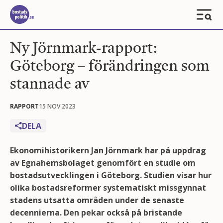
Ny Jörnmark-rapport:
Göteborg – förändringen som
stannade av
RAPPORT
15 NOV 2023
DELA
Ekonomihistorikern Jan Jörnmark har på uppdrag
av Egnahemsbolaget genomfört en studie om
bostadsutvecklingen i Göteborg. Studien visar hur
olika bostadsreformer systematiskt missgynnat
stadens utsatta områden under de senaste
decennierna. Den pekar också på bristande