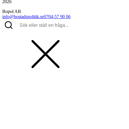
2026
Bopol AB
info@bostadspolitik.se
0704-57 90 06