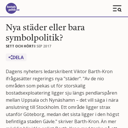
Nya städer eller bara
symbolpolitik?
SETT OCH HÖRT
8 SEP 2017
DELA
Dagens nyheters ledarskribent Viktor Barth-Kron
ifrågasätter regerings nya "städer". "Av de nio
områden som pekas ut för storskalig
bostadsexploatering ligger sju längs pendlarspåren
mellan Uppsala och Nynäshamn – det vill säga i nära
anslutning till Stockholm. Ett område ligger strax
utanför Göteborg, medan det sista ligger i den högst
befintliga staden Gävle." skriver Barth-Kron. Än mer