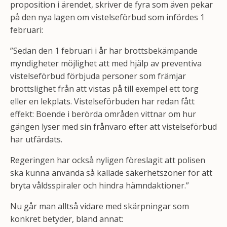
proposition i ärendet, skriver de fyra som även pekar
på den nya lagen om vistelseförbud som infördes 1
februari:
”Sedan den 1 februari i år har brottsbekämpande
myndigheter möjlighet att med hjälp av preventiva
vistelseförbud förbjuda personer som främjar
brottslighet från att vistas på till exempel ett torg
eller en lekplats. Vistelseförbuden har redan fått
effekt: Boende i berörda områden vittnar om hur
gängen lyser med sin frånvaro efter att vistelseförbud
har utfärdats.
Regeringen har också nyligen föreslagit att polisen
ska kunna använda så kallade säkerhetszoner för att
bryta våldsspiraler och hindra hämndaktioner.”
Nu går man alltså vidare med skärpningar som
konkret betyder, bland annat: