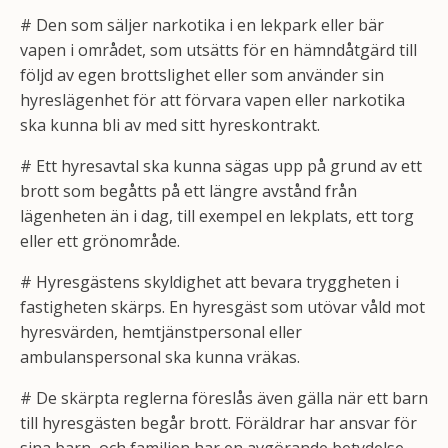
# Den som säljer narkotika i en lekpark eller bär
vapen i området, som utsätts för en hämndåtgärd till
följd av egen brottslighet eller som använder sin
hyreslägenhet för att förvara vapen eller narkotika
ska kunna bli av med sitt hyreskontrakt.
# Ett hyresavtal ska kunna sägas upp på grund av ett
brott som begåtts på ett längre avstånd från
lägenheten än i dag, till exempel en lekplats, ett torg
eller ett grönområde.
# Hyresgästens skyldighet att bevara tryggheten i
fastigheten skärps. En hyresgäst som utövar våld mot
hyresvärden, hemtjänstpersonal eller
ambulanspersonal ska kunna vräkas.
# De skärpta reglerna föreslås även gälla när ett barn
till hyresgästen begår brott. Föräldrar har ansvar för