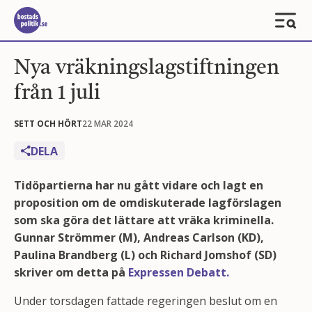
Nya vräkningslagstiftningen
från 1 juli
SETT OCH HÖRT
22 MAR 2024
DELA
Tidöpartierna har nu gått vidare och lagt en
proposition om de omdiskuterade lagförslagen
som ska göra det lättare att vräka kriminella.
Gunnar Strömmer (M), Andreas Carlson (KD),
Paulina Brandberg (L) och Richard Jomshof (SD)
skriver om detta på
Expressen Debatt.
Under torsdagen fattade regeringen beslut om en