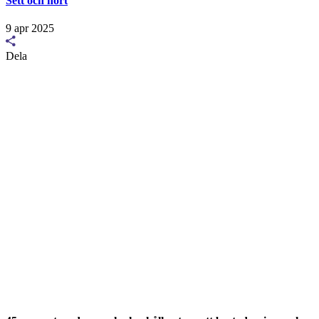
Sett och hört
9 apr 2025
Dela