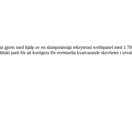
 har gjorts med hjälp av en slumpmässigt rekryterad webbpanel med 1 7
olitiskt parti för att korrigera för eventuella kvarvarande skevheter i u