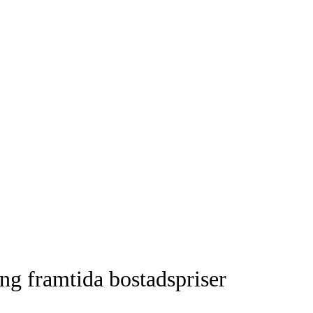
ng framtida bostadspriser