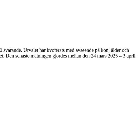
80 svarande. Urvalet har kvoterats med avseende på kön, ålder och
rvalet. Den senaste mätningen gjordes mellan den 24 mars 2025 – 3 april