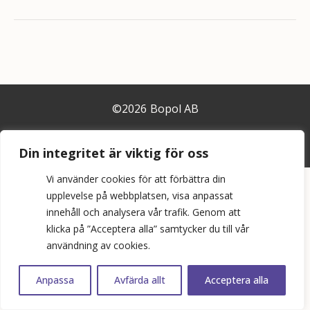
©
2026
Bopol AB
info@bostadspolitik.se
Din integritet är viktig för oss
0704-57 90 06
Vi använder cookies för att förbättra din
upplevelse på webbplatsen, visa anpassat
innehåll och analysera vår trafik. Genom att
klicka på ”Acceptera alla” samtycker du till vår
användning av cookies.
Anpassa
Avfärda allt
Acceptera alla