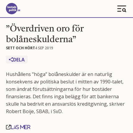
”Överdriven oro för
bolåneskulderna”
SETT OCH HÖRT
4 SEP 2019
DELA
Hushållens ”höga” bolåneskulder är en naturlig
konsekvens av politiska beslut i mitten av 1990-talet,
som ändrat förutsättningarna för hur bostäder
finansieras. Det finns inga belägg för att bankerna
skulle ha bedrivit en ansvarslös kreditgivning, skriver
Robert Boije, SBAB, i SvD.
Läs mer