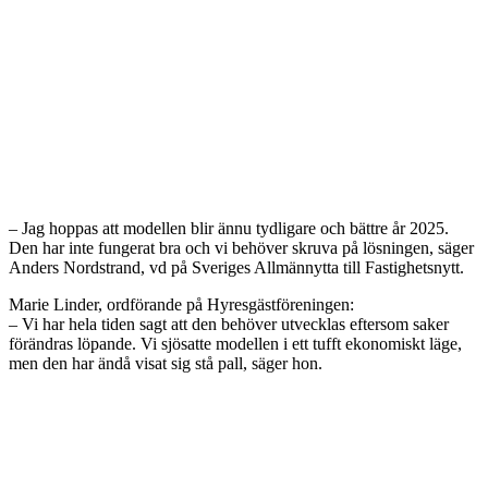
– Jag hoppas att modellen blir ännu tydligare och bättre år 2025.
Den har inte fungerat bra och vi behöver skruva på lösningen, säger
Anders Nordstrand, vd på Sveriges Allmännytta till Fastighetsnytt.
Marie Linder, ordförande på Hyresgästföreningen:
– Vi har hela tiden sagt att den behöver utvecklas eftersom saker
förändras löpande. Vi sjösatte modellen i ett tufft ekonomiskt läge,
men den har ändå visat sig stå pall, säger hon.