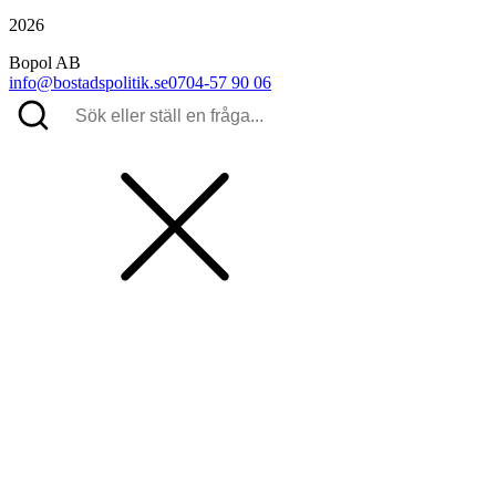
2026
Bopol AB
info@bostadspolitik.se
0704-57 90 06