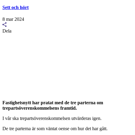
Sett och hört
8 mar 2024
Dela
Fastighetsnytt har pratat med de tre parterna om
trepartsöverenskommelsens framtid.
I vår ska trepartsöverenskommelsen utvärderas igen.
De tre parterna är som väntat oense om hur det har gått.