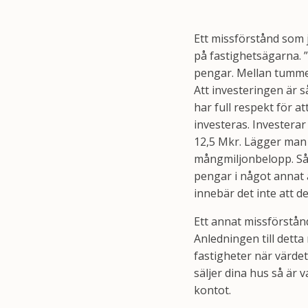
Ett missförstånd som 
på fastighetsägarna. ”
pengar. Mellan tummen
Att investeringen är s
har full respekt för a
investeras. Investerar
12,5 Mkr. Lägger man 
mångmiljonbelopp. Så 
pengar i något annat 
innebär det inte att d
Ett annat missförstånd
Anledningen till detta
fastigheter när värdet
säljer dina hus så är 
kontot.