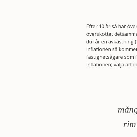
Efter 10 år så har öve
överskottet detsamma. 
du får en avkastning 
inflationen så kommer
fastighetsägare som f
inflationen) välja att 
mångm
rim