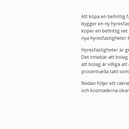
Att köpa en befintlig 
bygger en ny hyresfas
köper en befintlig ve
nya hyresfastigheter 
Hyresfastigheter är ge
Det innebär att bolag ä
att bolag är villiga a
procentuella takt som
Nedan följer ett räkn
och kostnaderna ökar i