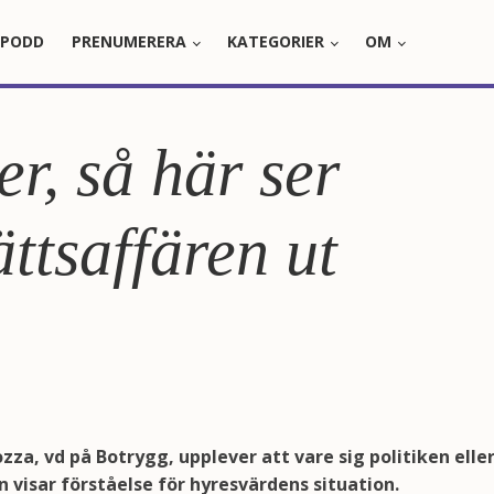
PODD
PRENUMERERA
KATEGORIER
OM
er, så här ser
ttsaffären ut
a, vd på Botrygg, upplever att vare sig politiken elle
visar förståelse för hyresvärdens situation.