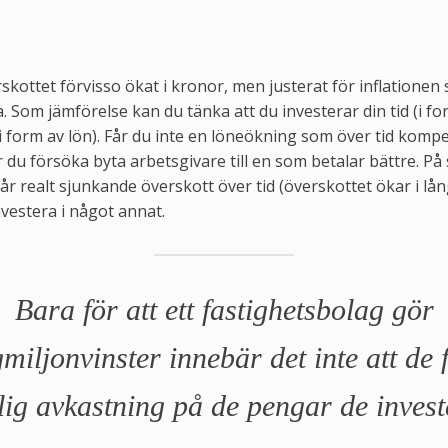
rskottet förvisso ökat i kronor, men justerat för inflationen 
Som jämförelse kan du tänka att du investerar din tid (i fo
(i form av lön). Får du inte en löneökning som över tid kom
 du försöka byta arbetsgivare till en som betalar bättre. 
år realt sjunkande överskott över tid (överskottet ökar i l
investera i något annat.
Bara för att ett fastighetsbolag gör
iljonvinster innebär det inte att de 
lig avkastning på de pengar de invest