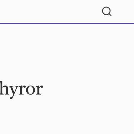
rhyror