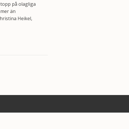
stopp på olagliga
 mer än
ristina Heikel,