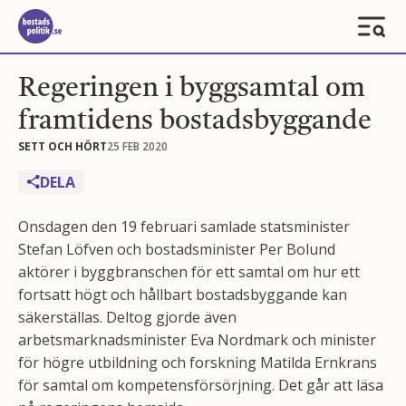
Regeringen i byggsamtal om
framtidens bostadsbyggande
SETT OCH HÖRT
25 FEB 2020
DELA
Onsdagen den 19 februari samlade statsminister
Stefan Löfven och bostadsminister Per Bolund
aktörer i byggbranschen för ett samtal om hur ett
fortsatt högt och hållbart bostadsbyggande kan
säkerställas. Deltog gjorde även
arbetsmarknadsminister Eva Nordmark och minister
för högre utbildning och forskning Matilda Ernkrans
för samtal om kompetensförsörjning. Det går att läsa