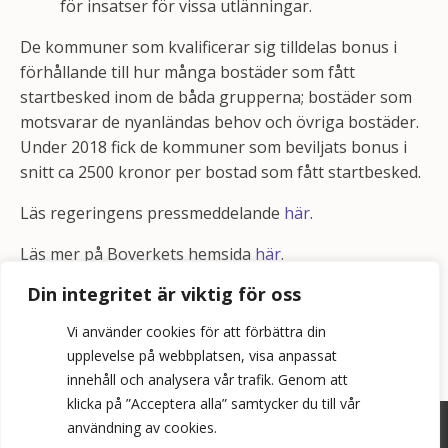
för insatser för vissa utlänningar.
De kommuner som kvalificerar sig tilldelas bonus i
förhållande till hur många bostäder som fått
startbesked inom de båda grupperna; bostäder som
motsvarar de nyanländas behov och övriga bostäder.
Under 2018 fick de kommuner som beviljats bonus i
snitt ca 2500 kronor per bostad som fått startbesked.
Läs regeringens pressmeddelande
här
.
Läs mer på Boverkets hemsida
här
.
Din integritet är viktig för oss
Vi använder cookies för att förbättra din
upplevelse på webbplatsen, visa anpassat
innehåll och analysera vår trafik. Genom att
klicka på ”Acceptera alla” samtycker du till vår
användning av cookies.
©
2026
Bopol AB