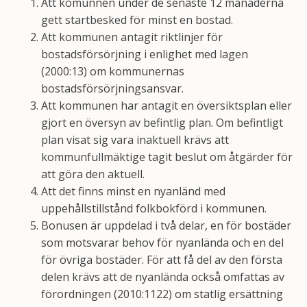
Att komunnen under de senaste 12 månaderna
gett startbesked för minst en bostad.
Att kommunen antagit riktlinjer för
bostadsförsörjning i enlighet med lagen
(2000:13) om kommunernas
bostadsförsörjningsansvar.
Att kommunen har antagit en översiktsplan eller
gjort en översyn av befintlig plan. Om befintligt
plan visat sig vara inaktuell krävs att
kommunfullmäktige tagit beslut om åtgärder för
att göra den aktuell.
Att det finns minst en nyanländ med
uppehållstillstånd folkbokförd i kommunen.
Bonusen är uppdelad i två delar, en för bostäder
som motsvarar behov för nyanlända och en del
för övriga bostäder. För att få del av den första
delen krävs att de nyanlända också omfattas av
förordningen (2010:1122) om statlig ersättning