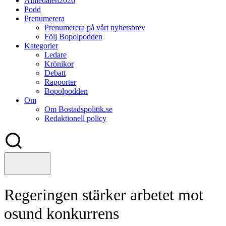
Almedalen2026
Podd
Prenumerera
Prenumerera på vårt nyhetsbrev
Följ Bopolpodden
Kategorier
Ledare
Krönikor
Debatt
Rapporter
Bopolpodden
Om
Om Bostadspolitik.se
Redaktionell policy
Regeringen stärker arbetet mot
osund konkurrens