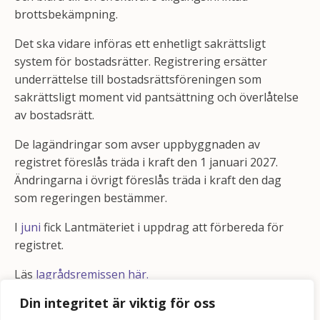
brottsbekämpning.
Det ska vidare införas ett enhetligt sakrättsligt
system för bostadsrätter. Registrering ersätter
underrättelse till bostadsrättsföreningen som
sakrättsligt moment vid pantsättning och överlåtelse
av bostadsrätt.
De lagändringar som avser uppbyggnaden av
registret föreslås träda i kraft den 1 januari 2027.
Ändringarna i övrigt föreslås träda i kraft den dag
som regeringen bestämmer.
I
juni
fick Lantmäteriet i uppdrag att förbereda för
registret.
Läs
lagrådsremissen här.
Din integritet är viktig för oss