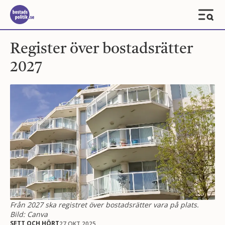
Register över bostadsrätter
2027
Från 2027 ska registret över bostadsrätter vara på plats.
Bild: Canva
SETT OCH HÖRT
27 OKT 2025