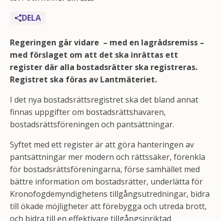
DELA
Regeringen går vidare – med en lagrådsremiss –
med förslaget om att det ska inrättas ett
register där alla bostadsrätter ska registreras.
Registret ska föras av Lantmäteriet.
I det nya bostadsrättsregistret ska det bland annat
finnas uppgifter om bostadsrättshavaren,
bostadsrättsföreningen och pantsättningar.
Syftet med ett register är att göra hanteringen av
pantsättningar mer modern och rättssäker, förenkla
för bostadsrättsföreningarna, förse samhället med
bättre information om bostadsrätter, underlätta för
Kronofogdemyndighetens tillgångsutredningar, bidra
till ökade möjligheter att förebygga och utreda brott,
och bidra till en effektivare tillgångsinriktad