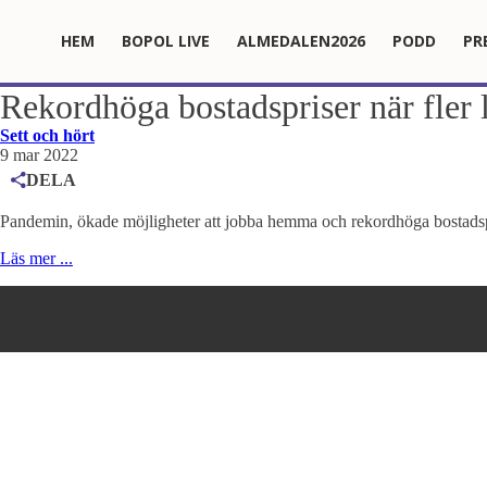
HEM
BOPOL LIVE
ALMEDALEN2026
PODD
PR
Rekordhöga bostadspriser när fler 
Sett och hört
9 mar 2022
DELA
Pandemin, ökade möjligheter att jobba hemma och rekordhöga bostadspris
Läs mer ...