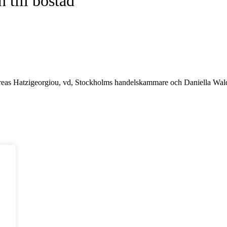
 till bostad
Andreas Hatzigeorgiou, vd, Stockholms handelskammare och Daniella Wal