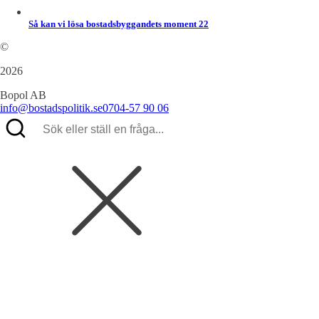
Så kan vi lösa bostadsbyggandets moment 22
©
2026
Bopol AB
info@bostadspolitik.se
0704-57 90 06