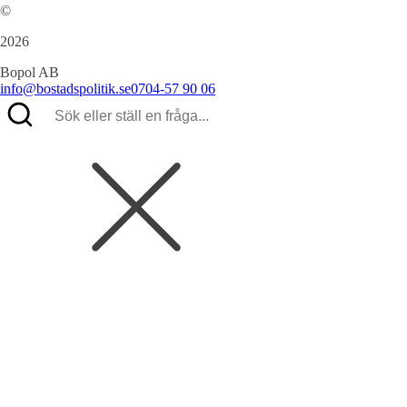
©
2026
Bopol AB
info@bostadspolitik.se
0704-57 90 06