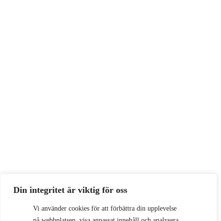
Din integritet är viktig för oss
Vi använder cookies för att förbättra din upplevelse
på webbplatsen, visa anpassat innehåll och analysera