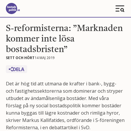
S-reformisterna: ”Marknaden
kommer inte lösa
bostadsbristen”
SETT OCH HÖRT
14 MAJ 2019
DELA
Det är hög tid att utmana de krafter i bank-, bygg-
och fastighetssektorerna som dominerar och stryper
utbudet av ändamålsenliga bostäder. Med våra
förslag på ny social bostadspolitik kommer bostäder
kunna byggas till lägre kostnader och rimliga hyror,
skriver Markus Kallifatides, ordförande i S-föreningen
Reformisterna, i en debattartikel i SvD.