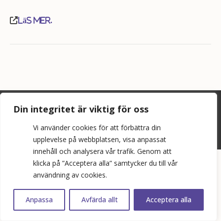
Läs mer.
©
2026
Bopol AB
Din integritet är viktig för oss
info@bostadspolitik.se
Vi använder cookies för att förbättra din
0704-57 90 06
upplevelse på webbplatsen, visa anpassat
innehåll och analysera vår trafik. Genom att
klicka på ”Acceptera alla” samtycker du till vår
användning av cookies.
Anpassa
Avfärda allt
Acceptera alla