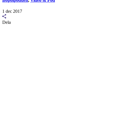
Bopolpodden
,
Video & Pod
1 dec 2017
Dela