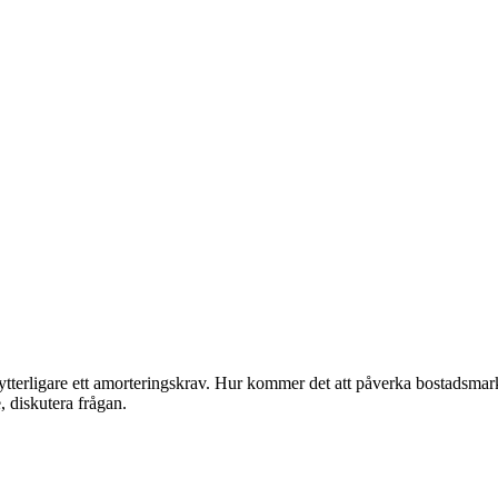
ytterligare ett amorteringskrav. Hur kommer det att påverka bostadsmark
 diskutera frågan.