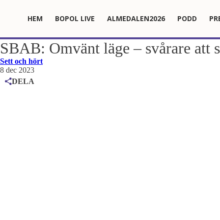
HEM
BOPOL LIVE
ALMEDALEN2026
PODD
PR
SBAB: Omvänt läge – svårare att sä
Sett och hört
8 dec 2023
DELA