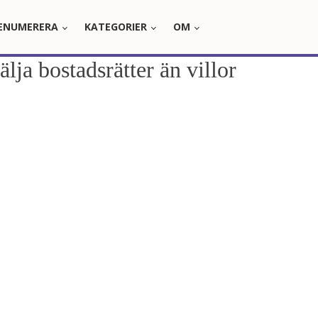
ENUMERERA
KATEGORIER
OM
lja bostadsrätter än villor