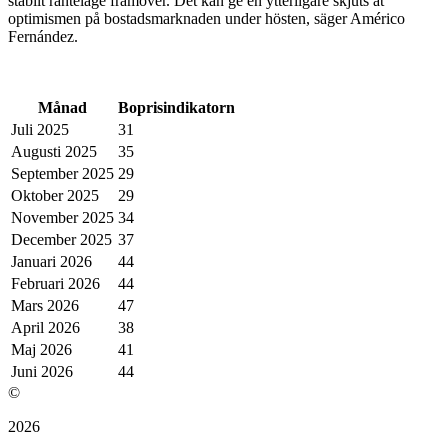
stabilt ränteläge framöver. Det kan ge en ytterligare skjuts åt
optimismen på bostadsmarknaden under hösten, säger Américo
Fernández.
Månad
Boprisindikatorn
Juli 2025
31
Augusti 2025
35
September 2025
29
Oktober 2025
29
November 2025
34
December 2025
37
Januari 2026
44
Februari 2026
44
Mars 2026
47
April 2026
38
Maj 2026
41
Juni 2026
44
©
2026