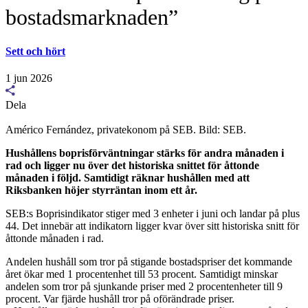
bostadsmarknaden”
Sett och hört
1 jun 2026
Dela
Américo Fernández, privatekonom på SEB. Bild: SEB.
Hushållens boprisförväntningar stärks för andra månaden i
rad och ligger nu över det historiska snittet för åttonde
månaden i följd. Samtidigt räknar hushållen med att
Riksbanken höjer styrräntan inom ett år.
SEB:s Boprisindikator stiger med 3 enheter i juni och landar på plus
44. Det innebär att indikatorn ligger kvar över sitt historiska snitt för
åttonde månaden i rad.
Andelen hushåll som tror på stigande bostadspriser det kommande
året ökar med 1 procentenhet till 53 procent. Samtidigt minskar
andelen som tror på sjunkande priser med 2 procentenheter till 9
procent. Var fjärde hushåll tror på oförändrade priser.