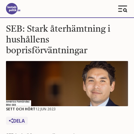
SEB: Stark återhämtning i
hushållens
boprisförväntningar
SETT OCH HÖRT
12 JUN 2023
DELA