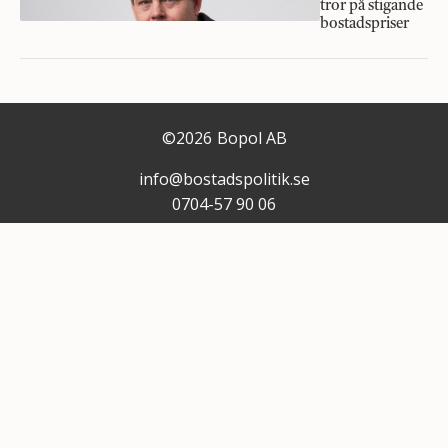
tror på stigande
bostadspriser
©
2026
Bopol AB
info@bostadspolitik.se
0704-57 90 06