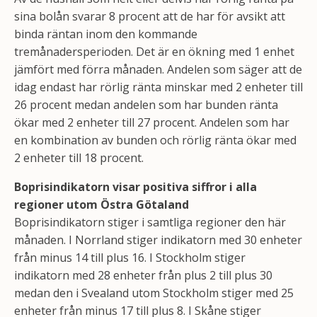
sina bolån svarar 8 procent att de har för avsikt att
binda räntan inom den kommande
tremånadersperioden. Det är en ökning med 1 enhet
jämfört med förra månaden. Andelen som säger att de
idag endast har rörlig ränta minskar med 2 enheter till
26 procent medan andelen som har bunden ränta
ökar med 2 enheter till 27 procent. Andelen som har
en kombination av bunden och rörlig ränta ökar med
2 enheter till 18 procent.
Boprisindikatorn visar positiva siffror i alla
regioner utom Östra Götaland
Boprisindikatorn stiger i samtliga regioner den här
månaden. I Norrland stiger indikatorn med 30 enheter
från minus 14 till plus 16. I Stockholm stiger
indikatorn med 28 enheter från plus 2 till plus 30
medan den i Svealand utom Stockholm stiger med 25
enheter från minus 17 till plus 8. I Skåne stiger