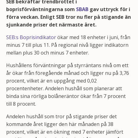
SEB bekräftar trendbrottet i
boprisförväntningarna som
SBAB
gav uttryck för i
förra veckan. Enligt SEB tror nu fler på stigande än
sjunkande priser det närmaste året.
SEB:s Boprisindikator
ökar med 18 enheter i juni, från
minus 7 till plus 11. På regional nivå ligger indikatorn
mellan plus 30 och minus 7 enheter.
Hushållens förväntningar på styrräntans nivå om ett
år ökar från föregående månad och ligger nu på 3,76
procent, vilket är en uppgång med 0,02
procentenheter. Andelen hushåll som planerar att
binda sina rörliga bolåneräntor ökar från 7 procent
till 8 procent.
Andelen hushåll som tror på stigande priser det
kommande året ligger den här månaden på 38
procent, vilket är en ökning med 7 enheter jämfört