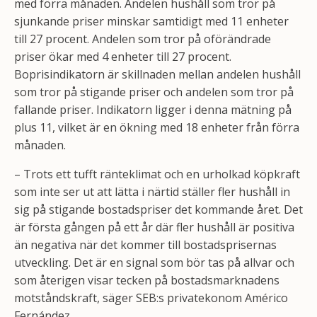
med förra månaden. Andelen hushåll som tror på
sjunkande priser minskar samtidigt med 11 enheter
till 27 procent. Andelen som tror på oförändrade
priser ökar med 4 enheter till 27 procent.
Boprisindikatorn är skillnaden mellan andelen hushåll
som tror på stigande priser och andelen som tror på
fallande priser. Indikatorn ligger i denna mätning på
plus 11, vilket är en ökning med 18 enheter från förra
månaden.
– Trots ett tufft ränteklimat och en urholkad köpkraft
som inte ser ut att lätta i närtid ställer fler hushåll in
sig på stigande bostadspriser det kommande året. Det
är första gången på ett år där fler hushåll är positiva
än negativa när det kommer till bostadsprisernas
utveckling. Det är en signal som bör tas på allvar och
som återigen visar tecken på bostadsmarknadens
motståndskraft, säger SEB:s privatekonom Américo
Fernández.