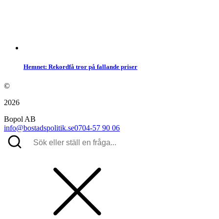
Hemnet: Rekordfå tror på fallande priser
©
2026
Bopol AB
info@bostadspolitik.se
0704-57 90 06