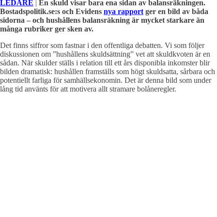
LEDARE
|
En skuld visar bara ena sidan av balansräkningen.
Bostadspolitik.se:s och Evidens
nya rapport
ger en bild av båda
sidorna – och hushållens balansräkning är mycket starkare än
många rubriker ger sken av.
Det finns siffror som fastnar i den offentliga debatten. Vi som följer
diskussionen om ”hushållens skuldsättning” vet att skuldkvoten är en
sådan. När skulder ställs i relation till ett års disponibla inkomster blir
bilden dramatisk: hushållen framställs som högt skuldsatta, sårbara och
potentiellt farliga för samhällsekonomin. Det är denna bild som under
lång tid använts för att motivera allt stramare bolåneregler.