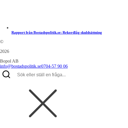
Rapport från Bostadspolitik.se: Rekordlåg skuldsättning
©
2026
Bopol AB
info@bostadspolitik.se
0704-57 90 06