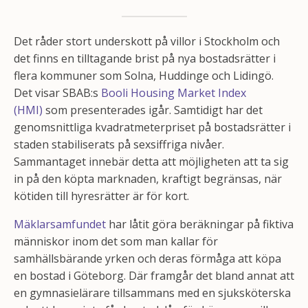
Det råder stort underskott på villor i Stockholm och
det finns en tilltagande brist på nya bostadsrätter i
flera kommuner som Solna, Huddinge och Lidingö.
Det visar SBAB:s
Booli Housing Market Index
(HMI)
som presenterades igår. Samtidigt har det
genomsnittliga kvadratmeterpriset på bostadsrätter i
staden stabiliserats på sexsiffriga nivåer.
Sammantaget innebär detta att möjligheten att ta sig
in på den köpta marknaden, kraftigt begränsas, när
kötiden till hyresrätter är för kort.
Mäklarsamfundet
har låtit göra beräkningar på fiktiva
människor inom det som man kallar för
samhällsbärande yrken och deras förmåga att köpa
en bostad i Göteborg. Där framgår det bland annat att
en gymnasielärare tillsammans med en sjuksköterska