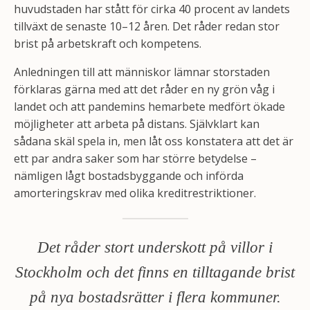
huvudstaden har stått för cirka 40 procent av landets
tillväxt de senaste 10–12 åren. Det råder redan stor
brist på arbetskraft och kompetens.
Anledningen till att människor lämnar storstaden
förklaras gärna med att det råder en ny grön våg i
landet och att pandemins hemarbete medfört ökade
möjligheter att arbeta på distans. Självklart kan
sådana skäl spela in, men låt oss konstatera att det är
ett par andra saker som har större betydelse –
nämligen lågt bostadsbyggande och införda
amorteringskrav med olika kreditrestriktioner.
Det råder stort underskott på villor i
Stockholm och det finns en tilltagande brist
på nya bostadsrätter i flera kommuner.