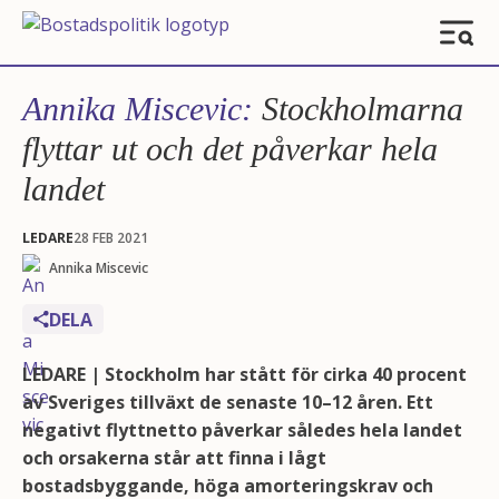
Annika Miscevic:
Stockholmarna
flyttar ut och det påverkar hela
landet
LEDARE
28 FEB 2021
Annika Miscevic
DELA
LEDARE | Stockholm har stått för cirka 40 procent
av Sveriges tillväxt de senaste 10–12 åren. Ett
negativt flyttnetto påverkar således hela landet
och orsakerna står att finna i lågt
bostadsbyggande, höga amorteringskrav och