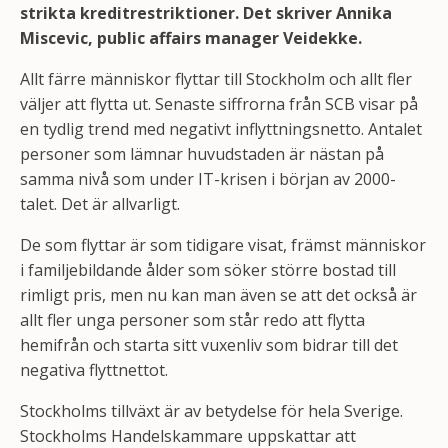
strikta kreditrestriktioner. Det skriver Annika
Miscevic, public affairs manager Veidekke.
Allt färre människor flyttar till Stockholm och allt fler
väljer att flytta ut. Senaste siffrorna från SCB visar på
en tydlig trend med negativt inflyttningsnetto. Antalet
personer som lämnar huvudstaden är nästan på
samma nivå som under IT-krisen i början av 2000-
talet. Det är allvarligt.
De som flyttar är som tidigare visat, främst människor
i familjebildande ålder som söker större bostad till
rimligt pris, men nu kan man även se att det också är
allt fler unga personer som står redo att flytta
hemifrån och starta sitt vuxenliv som bidrar till det
negativa flyttnettot.
Stockholms tillväxt är av betydelse för hela Sverige.
Stockholms Handelskammare uppskattar att