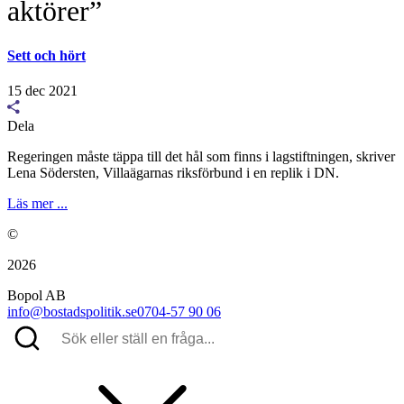
aktörer”
Sett och hört
15 dec 2021
Dela
Regeringen måste täppa till det hål som finns i lagstiftningen, skriver
Lena Södersten, Villaägarnas riksförbund i en replik i DN.
Läs mer ...
©
2026
Bopol AB
info@bostadspolitik.se
0704-57 90 06