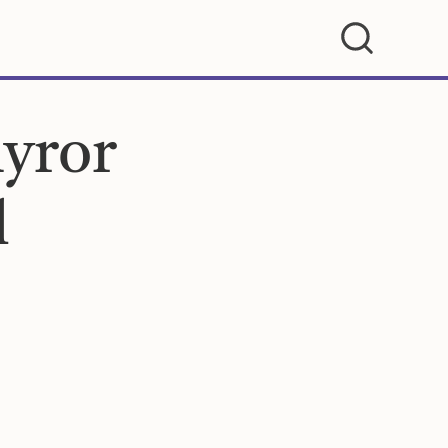
yror
l