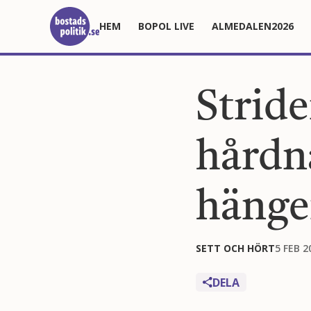
HEM
BOPOL LIVE
ALMEDALEN2026
Strid
hårdn
hänge
SETT OCH HÖRT
5 FEB 2
DELA