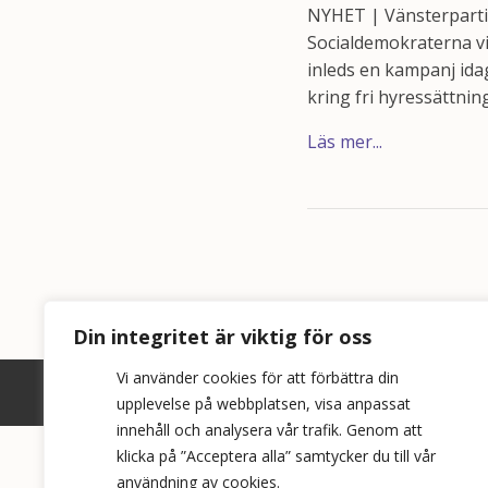
NYHET | Vänsterpartie
Socialdemokraterna vi
inleds en kampanj idag
kring fri hyressättning
Läs mer...
Din integritet är viktig för oss
Vi använder cookies för att förbättra din
upplevelse på webbplatsen, visa anpassat
innehåll och analysera vår trafik. Genom att
klicka på ”Acceptera alla” samtycker du till vår
användning av cookies.