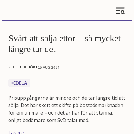
Svårt att sälja ettor – så mycket
längre tar det
SETT OCH HÖRT
25 AUG 2021
DELA
Prisuppgångarna är mindre och de tar längre tid att
sälja. Det har skett ett skifte på bostadsmarknaden
för enrummare – och det är här för att stanna,
enligt bedömare som SvD talat med.
Läs mer ...